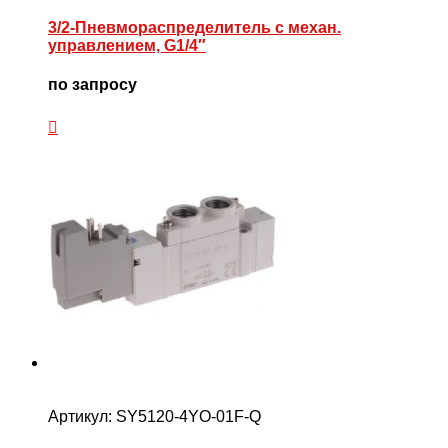
3/2-Пневмораспределитель с механ.
управлением, G1/4″
по запросу
Артикул:
SY5120-4YO-01F-Q