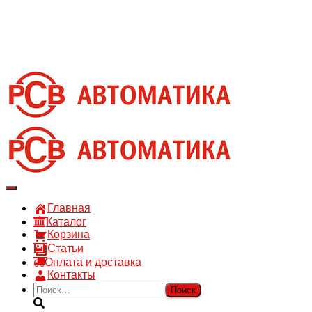
8 910 030 30 15
8 (4722) 36-00-15
sales@rsvautomatic.ru
Войти
Переключить
навигацию
Главная
Каталог
Корзина
Статьи
Оплата и доставка
Контакты
Найти: