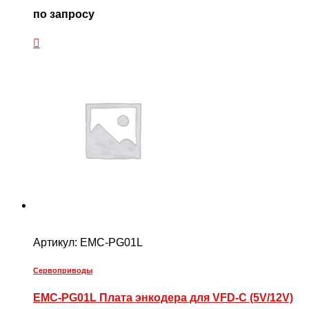
по запросу
Артикул:
EMC-PG01L
Сервоприводы
EMC-PG01L Плата энкодера для VFD-C (5V/12V)