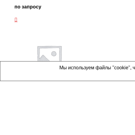
по запросу
Мы используем файлы "cookie", 
Артикул:
ASD-B3-0221-L
Сервоприводы
ASD-B3-0221-L, Блок управления 0,2кВт, 1х220В