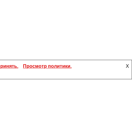
ринять.
Просмотр политики.
X