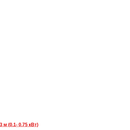
 (0.1- 0.75 кВт)