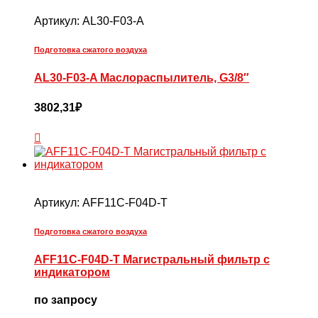
Артикул:
AL30-F03-A
Подготовка сжатого воздуха
AL30-F03-A Маслораспылитель, G3/8″
3802,31
₽
Артикул:
AFF11C-F04D-T
Подготовка сжатого воздуха
AFF11C-F04D-T Магистральный фильтр с
индикатором
по запросу