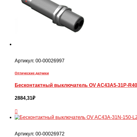
Артикул:
00-00026997
Оптические датчики
Бесконтактный выключатель OV AC43A5-31P-R40
2884,31
₽
Артикул:
00-00026972