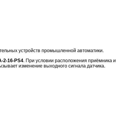
ительных устройств промышленной автоматики.
-2-16-PS4
. При условии расположения приёмника и
ызывает изменение выходного сигнала датчика.