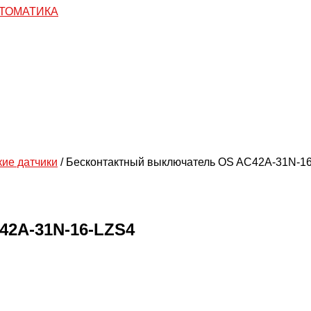
кие датчики
/ Бесконтактный выключатель OS AC42A-31N-1
42A-31N-16-LZS4