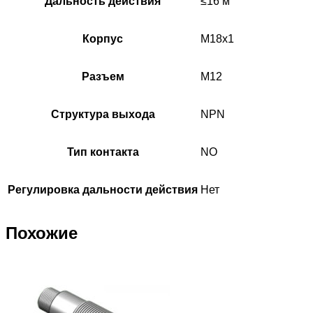
Дальность действия
≤16 м
Корпус
М18х1
Разъем
М12
Структура выхода
NPN
Тип контакта
NO
Регулировка дальности действия
Нет
Похожие