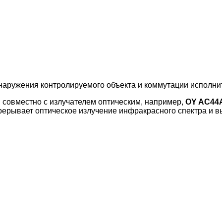
бнаружения контролируемого объекта и коммутации исполн
 совместно с излучателем оптическим, например,
OY AC44A
рерывает оптическое излучение инфракрасного спектра и в