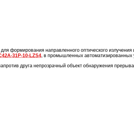
для формирования направленного оптического излучения и
C42A-31P-10-LZS4
, в промышленных автоматизированных у
напротив друга непрозрачный объект обнаружения прерыва