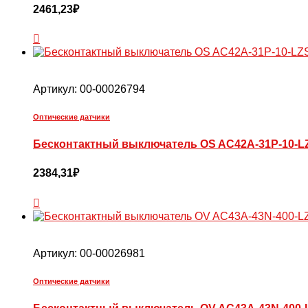
2461,23
₽
Артикул:
00-00026794
Оптические датчики
Бесконтактный выключатель OS AC42A-31P-10-L
2384,31
₽
Артикул:
00-00026981
Оптические датчики