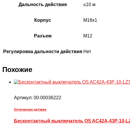
Дальность действия
≤10 м
Корпус
М18х1
Разъем
М12
Регулировка дальности действия
Нет
Похожие
Артикул:
00-00036222
Оптические датчики
Бесконтактный выключатель OS AC42A-43P-10-L