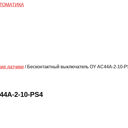
кие датчики
/ Бесконтактный выключатель OY AC44A-2-10-
4A-2-10-PS4