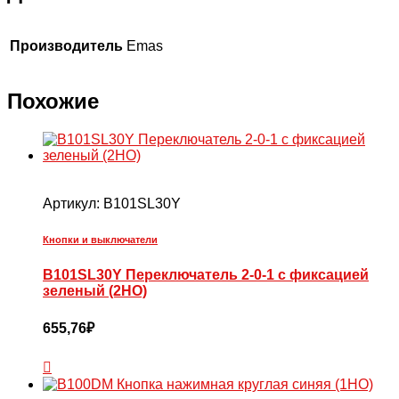
Производитель
Emas
Похожие
Артикул:
B101SL30Y
Кнопки и выключатели
B101SL30Y Переключатель 2-0-1 с фиксацией
зеленый (2НО)
655,76
₽