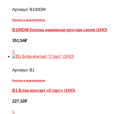
Артикул:
B100DM
Кнопки и выключатели
B100DM Кнопка нажимная круглая синяя (1НО)
351,54
₽
Артикул:
B1
Кнопки и выключатели
B1 Блок-контакт «Старт» (1НО)
227,32
₽