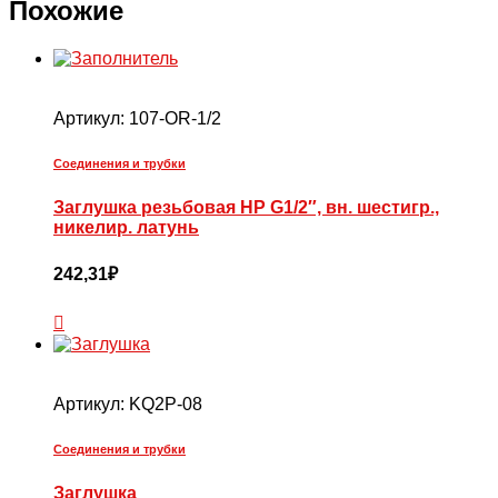
Похожие
Артикул:
107-OR-1/2
Соединения и трубки
Заглушка резьбовая НР G1/2″, вн. шестигр.,
никелир. латунь
242,31
₽
Артикул:
KQ2P-08
Соединения и трубки
Заглушка