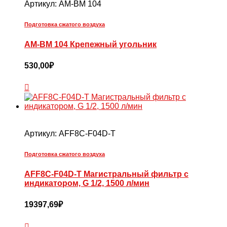
Артикул:
AM-BM 104
Подготовка сжатого воздуха
AM-BM 104 Крепежный угольник
530,00
₽
Артикул:
AFF8C-F04D-T
Подготовка сжатого воздуха
AFF8C-F04D-T Магистральный фильтр с
индикатором, G 1/2, 1500 л/мин
19397,69
₽