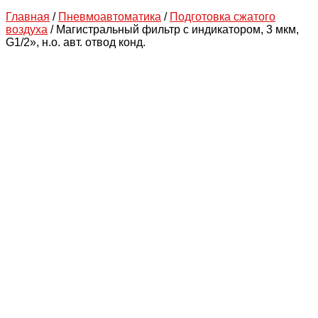
Главная
/
Пневмоавтоматика
/
Подготовка сжатого
воздуха
/ Магистральный фильтр с индикатором, 3 мкм,
G1/2», н.о. авт. отвод конд.