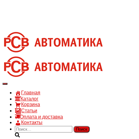
8 910 030 30 15
8 (4722) 36-00-15
sales@rsvautomatic.ru
Войти
Переключить
навигацию
Главная
Каталог
Корзина
Статьи
Оплата и доставка
Контакты
Найти: