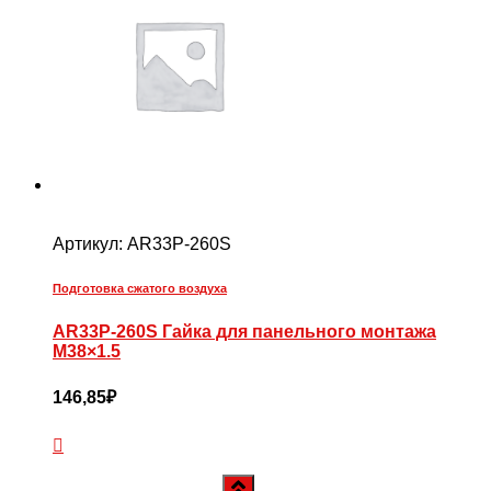
Артикул:
AR33P-260S
Подготовка сжатого воздуха
AR33P-260S Гайка для панельного монтажа
М38×1.5
146,85
₽