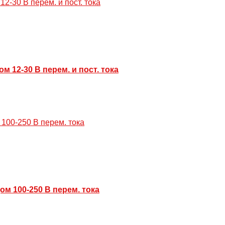
 12-30 В перем. и пост. тока
м 100-250 В перем. тока