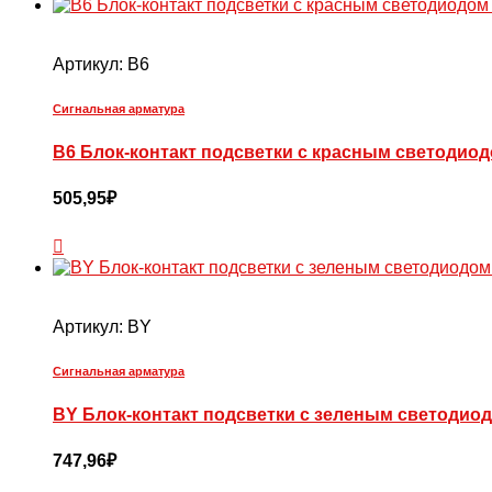
Артикул:
B6
Сигнальная арматура
B6 Блок-контакт подсветки с красным светодиодом
505,95
₽
Артикул:
BY
Сигнальная арматура
BY Блок-контакт подсветки с зеленым светодиодо
747,96
₽