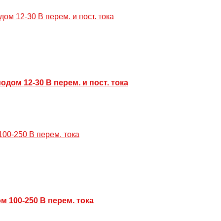
дом 12-30 В перем. и пост. тока
 100-250 В перем. тока