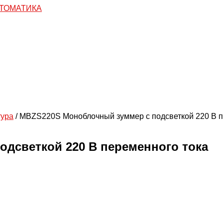
тура
/ MBZS220S Моноблочный зуммер с подсветкой 220 В п
дсветкой 220 В переменного тока