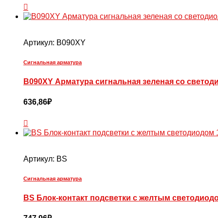
Артикул:
B090XY
Сигнальная арматура
B090XY Арматура сигнальная зеленая со светодио
636,86
₽
Артикул:
BS
Сигнальная арматура
BS Блок-контакт подсветки с желтым светодиодом