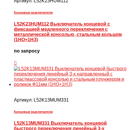
Артикул:
L52K23HUM112
Концевые выключатели
L52K23HUM112 Выключатель концевой с
фиксацией медленного переключения с
металлической консолью, стальным кольцом
(1НО+1НЗ)
по запросу
Артикул:
L52K13MUM331
Концевые выключатели
L52K13MUM331 Выключатель концевой
быстрого переключения линейный 3-х