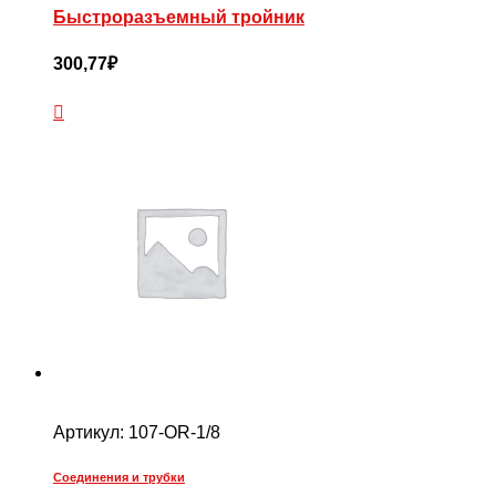
Быстроразъемный тройник
300,77
₽
Артикул:
107-OR-1/8
Соединения и трубки