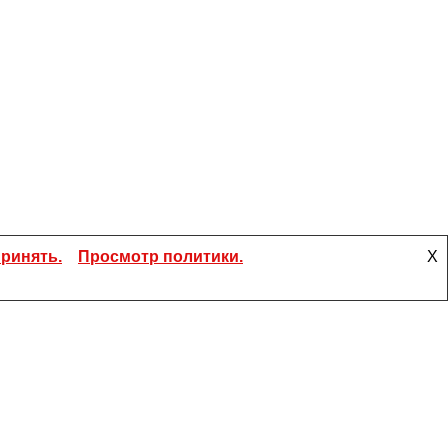
ринять.
Просмотр политики.
X