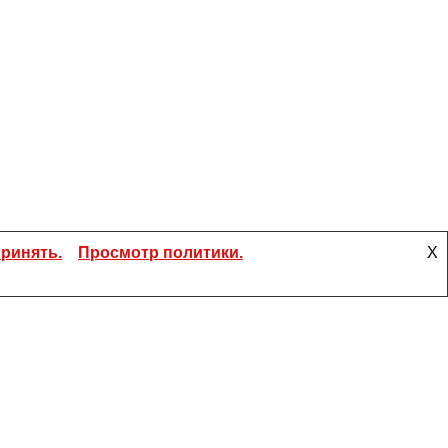
ринять.
Просмотр политики.
X