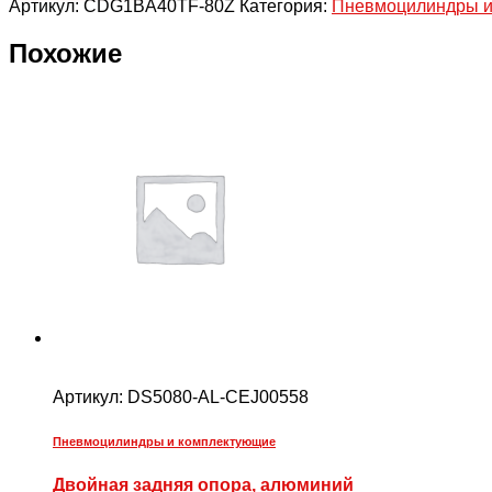
Артикул:
CDG1BA40TF-80Z
Категория:
Пневмоцилиндры и
Похожие
Артикул:
DS5080-AL-CEJ00558
Пневмоцилиндры и комплектующие
Двойная задняя опора, алюминий