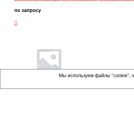
по запросу
Мы используем файлы "cookie", 
Артикул:
CD85N20-200-B
Пневмоцилиндры и комплектующие
Пневмоцилиндр, G1/8″