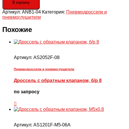
Пневмоглушитель,
В корзину
R1/2"
Артикул:
ANB1-04
Категория:
Пневмодроссели и
пневмоглушители
Похожие
Артикул:
AS2052F-08
Пневмодроссели и пневмоглушители
Дроссель с обратным клапаном, б/р 8
по запросу
Артикул:
AS1201F-M5-06A