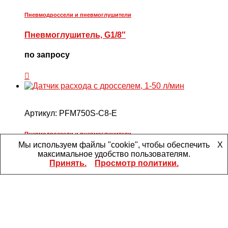
Пневмодроссели и пневмоглушители
Пневмоглушитель, G1/8″
по запросу
Артикул:
PFM750S-C8-E
Пневмодроссели и пневмоглушители
Мы используем файлы "cookie", чтобы обеспечить
X
Датчик расхода с дросселем, 1-50 л/мин
максимальное удобство пользователям.
Принять.
Просмотр политики.
по запросу
Главная