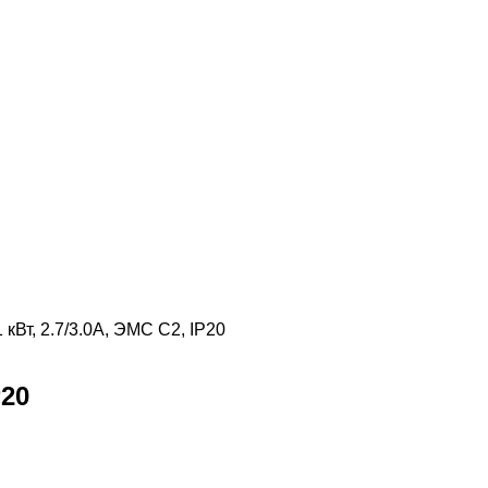
кВт, 2.7/3.0А, ЭМС С2, IP20
P20