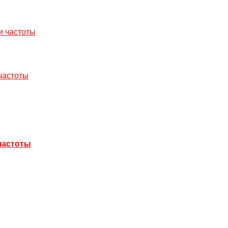
и частоты
частоты