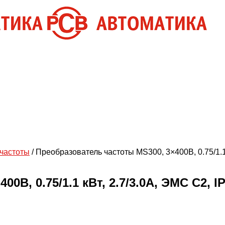
частоты
/ Преобразователь частоты MS300, 3×400В, 0.75/1.1 
В, 0.75/1.1 кВт, 2.7/3.0А, ЭМС С2, I