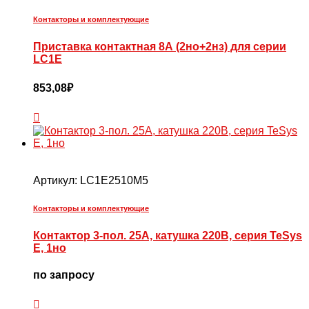
Контакторы и комплектующие
Приставка контактная 8А (2но+2нз) для серии
LC1E
853,08
₽
Артикул:
LC1E2510M5
Контакторы и комплектующие
Контактор 3-пол. 25А, катушка 220В, серия TeSys
E, 1но
по запросу