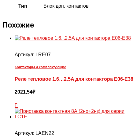
Тип
Блок доп. контактов
Похожие
Артикул:
LRE07
Контакторы и комплектующие
Реле тепловое 1.6…2.5A для контактора Е06-Е38
2021,54
₽
Артикул:
LAEN22