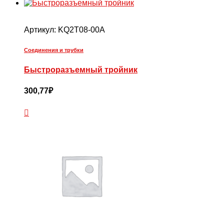
Артикул:
KQ2T08-00A
Соединения и трубки
Быстроразъемный тройник
300,77
₽