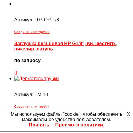
Артикул:
107-OR-1/8
Соединения и трубки
Заглушка резьбовая НР G1/8″, вн. шестигр.,
никелир. латунь
по запросу
Артикул:
TM-10
Соединения и трубки
Мы используем файлы "cookie", чтобы обеспечить
X
Держатель трубки
максимальное удобство пользователям.
Принять.
Просмотр политики.
278,12
₽