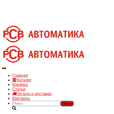
8 910 030 30 15
8 (4722) 36-00-15
sales@rsvautomatic.ru
Войти
Переключить
навигацию
Главная
Каталог
Корзина
Статьи
Оплата и доставка
Контакты
Найти: