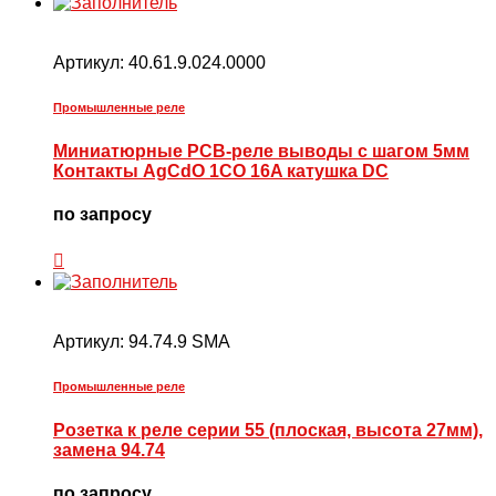
Артикул:
40.61.9.024.0000
Промышленные реле
Миниатюрные PCB-реле выводы с шагом 5мм
Контакты AgCdO 1CO 16A катушка DC
по запросу
Артикул:
94.74.9 SMA
Промышленные реле
Розетка к реле серии 55 (плоская, высота 27мм),
замена 94.74
по запросу