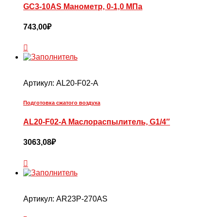
GC3-10AS Манометр, 0-1,0 МПа
743,00
₽
Артикул:
AL20-F02-A
Подготовка сжатого воздуха
AL20-F02-A Маслораспылитель, G1/4″
3063,08
₽
Артикул:
AR23P-270AS