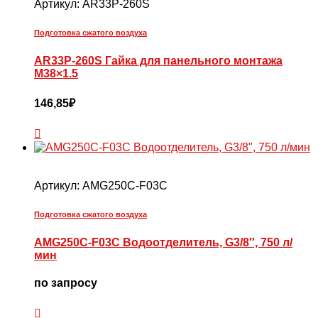
Артикул:
AR33P-260S
Подготовка сжатого воздуха
AR33P-260S Гайка для панельного монтажа
М38×1.5
146,85
₽
Артикул:
AMG250C-F03C
Подготовка сжатого воздуха
AMG250C-F03C Водоотделитель, G3/8″, 750 л/
мин
по запросу