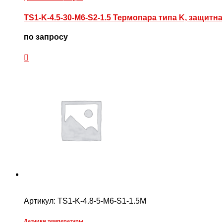
TS1-K-4.5-30-M6-S2-1.5 Термопара типа K, защитн
по запросу
Артикул:
TS1-K-4.8-5-M6-S1-1.5M
Датчики температуры