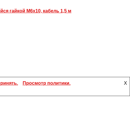
йся гайкой М6х10, кабель 1,5 м
ринять.
Просмотр политики.
X