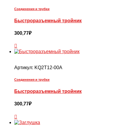
Соединения и трубки
Быстроразъемный тройник
300,77
₽
Артикул:
KQ2T12-00A
Соединения и трубки
Быстроразъемный тройник
300,77
₽