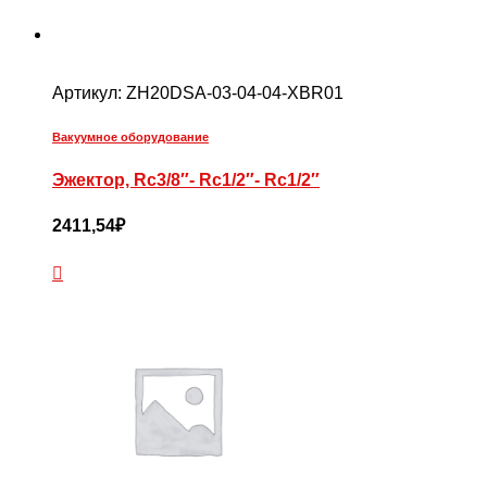
Артикул:
ZH20DSA-03-04-04-XBR01
Вакуумное оборудование
Эжектор, Rc3/8″- Rc1/2″- Rc1/2″
2411,54
₽