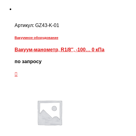
Артикул:
GZ43-K-01
Вакуумное оборудование
Вакуум-манометр, R1/8″, -100… 0 кПа
по запросу