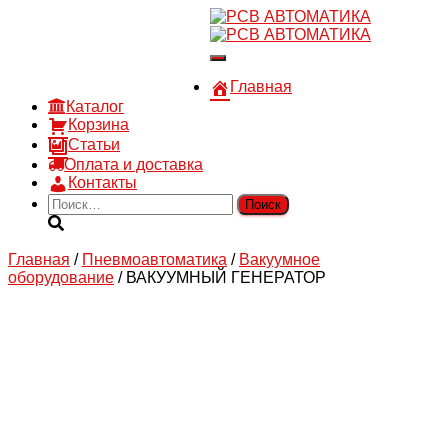
8 910 030 30 15
8 (4722) 36-00-15
Переключить
sales@rsvautomatic.ru
навигацию
Войти
Главная
Каталог
Корзина
Статьи
Оплата и доставка
Контакты
Найти:
Главная
/
Пневмоавтоматика
/
Вакуумное
оборудование
/ ВАКУУМНЫЙ ГЕНЕРАТОР