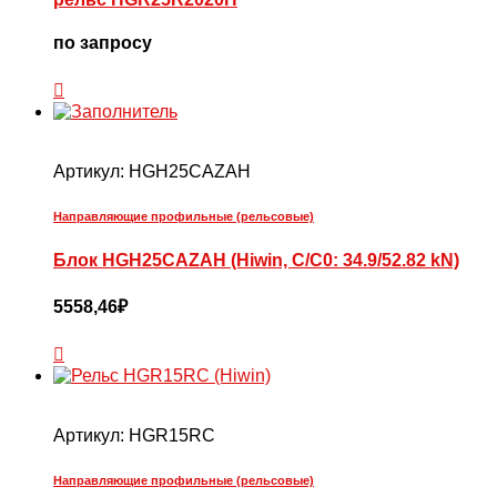
по запросу
Артикул:
HGH25CAZAH
Направляющие профильные (рельсовые)
Блок HGH25CAZAH (Hiwin, C/C0: 34.9/52.82 kN)
5558,46
₽
Артикул:
HGR15RC
Направляющие профильные (рельсовые)