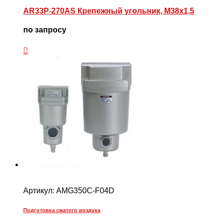
AR33P-270AS Крепежный угольник, M38x1,5
по запросу
Артикул:
AMG350C-F04D
Подготовка сжатого воздуха