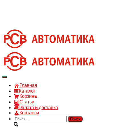
8 910 030 30 15
8 (4722) 36-00-15
sales@rsvautomatic.ru
Войти
Переключить
навигацию
Главная
Каталог
Корзина
Статьи
Оплата и доставка
Контакты
Найти: