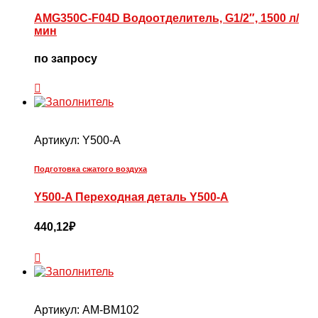
AMG350C-F04D Водоотделитель, G1/2″, 1500 л/
мин
по запросу
Артикул:
Y500-A
Подготовка сжатого воздуха
Y500-A Переходная деталь Y500-A
440,12
₽
Артикул:
AM-BM102