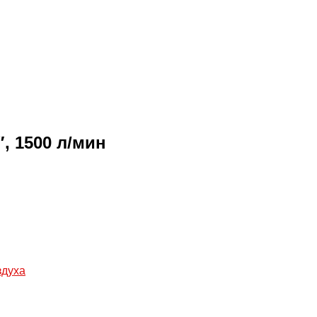
, 1500 л/мин
здуха