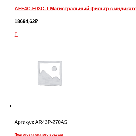
AFF4C-F03C-T Магистральный фильтр с индикатор
18694,62
₽
Артикул:
AR43P-270AS
Подготовка сжатого воздуха