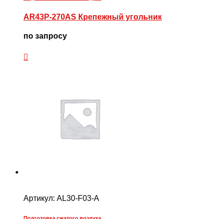
AR43P-270AS Крепежный угольник
по запросу
Артикул:
AL30-F03-A
Подготовка сжатого воздуха