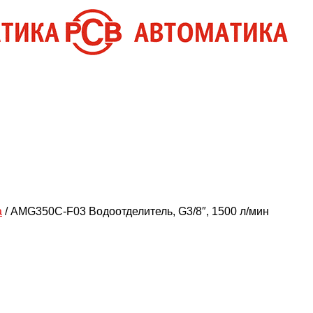
а
/ AMG350C-F03 Водоотделитель, G3/8″, 1500 л/мин