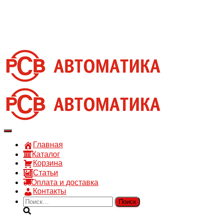
8 910 030 30 15
8 (4722) 36-00-15
sales@rsvautomatic.ru
Войти
Переключить
навигацию
Главная
Каталог
Корзина
Статьи
Оплата и доставка
Контакты
Найти: