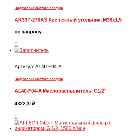
Подготовка сжатого воздуха
AR33P-270AS Крепежный угольник, M38x1,5
по запросу
Артикул:
AL40-F04-A
Подготовка сжатого воздуха
AL40-F04-A Маслораспылитель, G1/2″
4322,31
₽