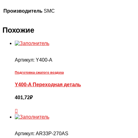
Производитель
SMC
Похожие
Артикул:
Y400-A
Подготовка сжатого воздуха
Y400-A Переходная деталь
401,72
₽
Артикул:
AR33P-270AS