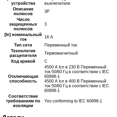
устройства
выключатели
Описание
3P
полюсов
Число
защищенных
3
полюсов
[In] номинальный
16 A
ток
Тип сети
Переменный ток
Технология
Термомагнитный
расцепителя
Код кривой
C
4500 А Icn в 230 В Переменный
ток 50/60 Гц в соответствии с IEC
Отключающая
60898-1
способность
4500 А Icn в 400 В Переменный
ток 50/60 Гц в соответствии с IEC
60898-1
Соответствие
требованиям по
Yes conforming to IEC 60898-1
изоляции