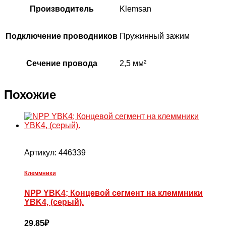
Производитель
Klemsan
Подключение проводников
Пружинный зажим
Сечение провода
2,5 мм²
Похожие
Артикул:
446339
Клеммники
NPP YBK4; Концевой сегмент на клеммники
YBK4, (серый).
29,85
₽