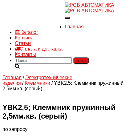
8 910 030 30 15
8 (4722) 36-00-15
Переключить
sales@rsvautomatic.ru
навигацию
Войти
Главная
Каталог
Корзина
Статьи
Оплата и доставка
Контакты
Найти:
Главная
/
Электротехнические
изделия
/
Клеммники
/ YBK2,5; Клеммник пружинный
2,5мм.кв. (серый)
YBK2,5; Клеммник пружинный
2,5мм.кв. (серый)
по запросу