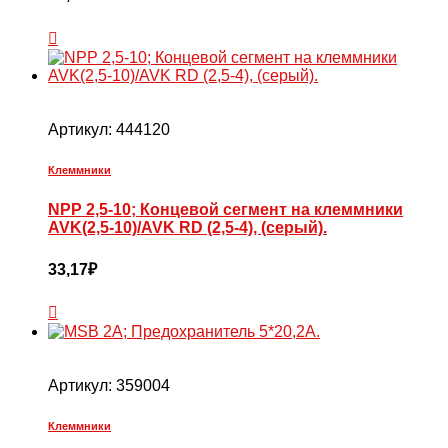
Артикул:
444120
Клеммники
NPP 2,5-10; Концевой сегмент на клеммники
AVK(2,5-10)/AVK RD (2,5-4), (серый).
33,17
₽
Артикул:
359004
Клеммники