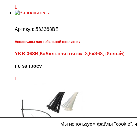
Артикул:
533368BE
Аксессуары для кабельной продукции
YKB 368B,Кабельная стяжка 3,6х368, (белый)
по запросу
Мы используем файлы "cookie", 