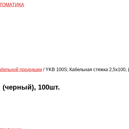
абельной продукции
/ YKB 100S; Кабельная стяжка 2,5х100, 
 (черный), 100шт.