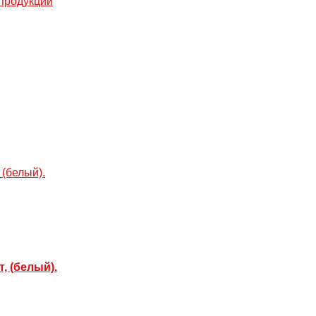
 продукции
, (белый).