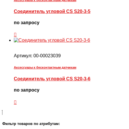
Соединитель угловой CS S20-3-5
по запросу
Артикул:
00-00023039
Аксессуары к бесконтактным датчикам
Соединитель угловой CS S20-3-6
по запросу
Фильтр товаров по атрибутам: