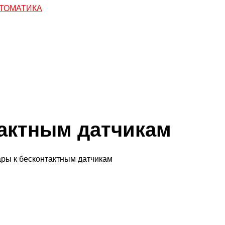
тактным датчикам
ары к бесконтактным датчикам