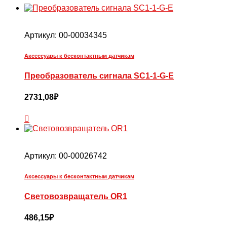
Артикул:
00-00034345
Аксессуары к бесконтактным датчикам
Преобразователь сигнала SC1-1-G-E
2731,08
₽
Артикул:
00-00026742
Аксессуары к бесконтактным датчикам
Световозвращатель OR1
486,15
₽