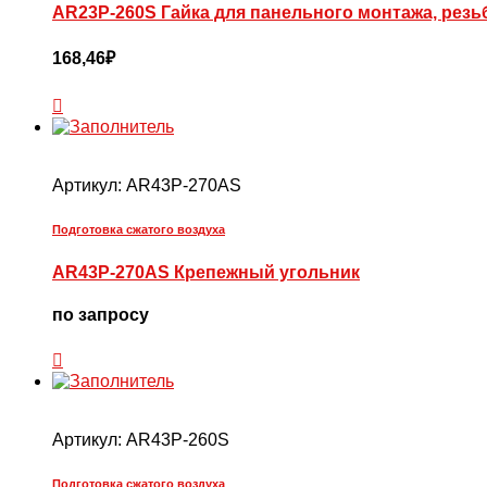
AR23P-260S Гайка для панельного монтажа, резь
168,46
₽
Артикул:
AR43P-270AS
Подготовка сжатого воздуха
AR43P-270AS Крепежный угольник
по запросу
Артикул:
AR43P-260S
Подготовка сжатого воздуха