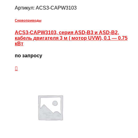
Артикул:
ACS3-CAPW3103
Сервоприводы
ACS3-CAPW3103, серия ASD-B3 и ASD-B2,
кабель двигателя 3 м ( мотор UVW), 0.1 — 0.75
кВт
по запросу