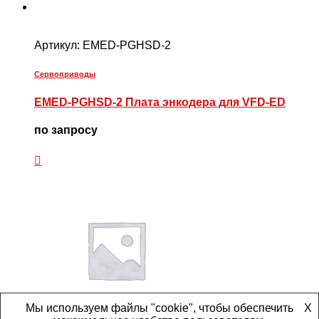
Артикул:
EMED-PGHSD-2
Сервоприводы
EMED-PGHSD-2 Плата энкодера для VFD-ED
по запросу
Мы используем файлы "cookie", чтобы обеспечить
X