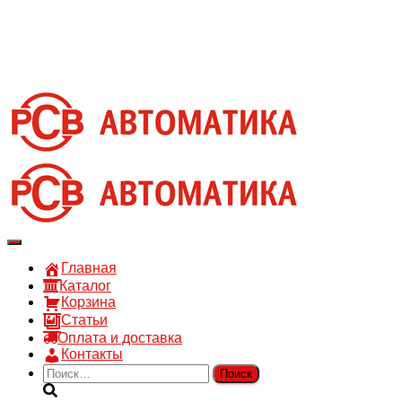
8 910 030 30 15
8 (4722) 36-00-15
sales@rsvautomatic.ru
Войти
Переключить
навигацию
Главная
Каталог
Корзина
Статьи
Оплата и доставка
Контакты
Найти: