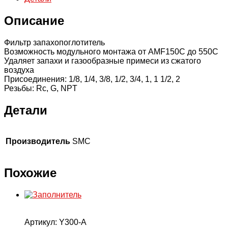
1000
л/
Описание
мин
Фильтр запахопоглотитель
Возможность модульного монтажа от AMF150C до 550C
Удаляет запахи и газообразные примеси из сжатого
воздуха
Присоединения: 1/8, 1/4, 3/8, 1/2, 3/4, 1, 1 1/2, 2
Резьбы: Rc, G, NPT
Детали
Производитель
SMC
Похожие
Артикул:
Y300-A