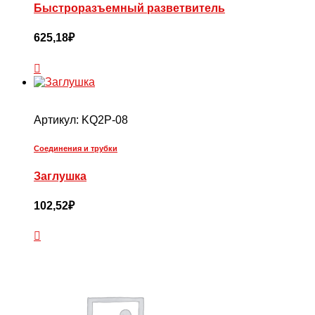
Быстроразъемный разветвитель
625,18
₽
Артикул:
KQ2P-08
Соединения и трубки
Заглушка
102,52
₽