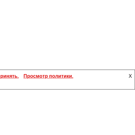
ринять.
Просмотр политики.
X