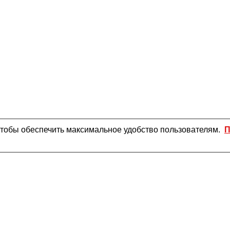
чтобы обеспечить максимальное удобство пользователям.
П
ир. латунь