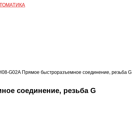
H08-G02A Прямое быстроразъемное соединение, резьба G
ное соединение, резьба G