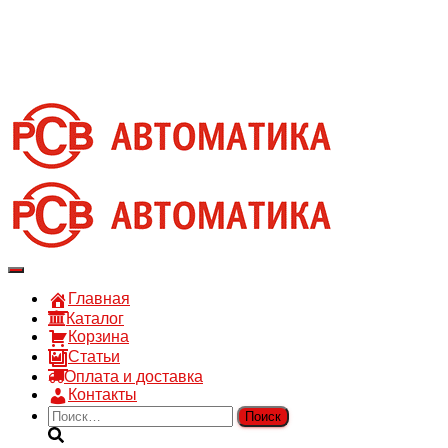
8 910 030 30 15
8 (4722) 36-00-15
sales@rsvautomatic.ru
Войти
Переключить
навигацию
Главная
Каталог
Корзина
Статьи
Оплата и доставка
Контакты
Найти: